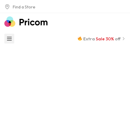
Find a Store
Extra
Sale 30%
off