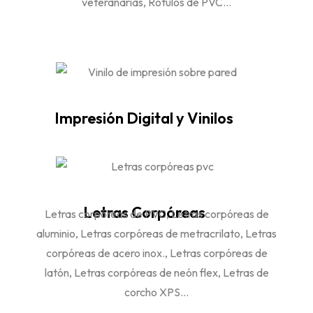
veteranarias, Rótulos de PVC...
Impresión Digital y Vinilos
Letras Corpóreas
Letras corpóreas de PVC,
Letras corpóreas de
aluminio, Letras corpóreas de metracrilato, Letras
corpóreas de acero inox., Letras corpóreas de
latón, Letras corpóreas de neón flex, Letras de
corcho XPS...