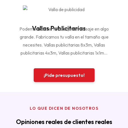
Vallas Publicitarias
Podemos convertir cualquier mensaje en algo
grande. Fabricamos tu valla en el tamaño que
necesites. Vallas publicitarias 8x3m, Vallas
publicitarias 4x3m, Vallas publicitarias 1x1m...
¡Pide presupuesto!
LO QUE DICEN DE NOSOTROS
Opiniones reales de clientes reales