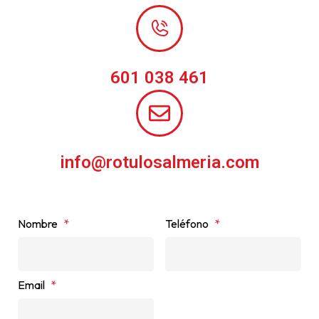
601 038 461
info@rotulosalmeria.com
Nombre
*
Teléfono
*
Email
*