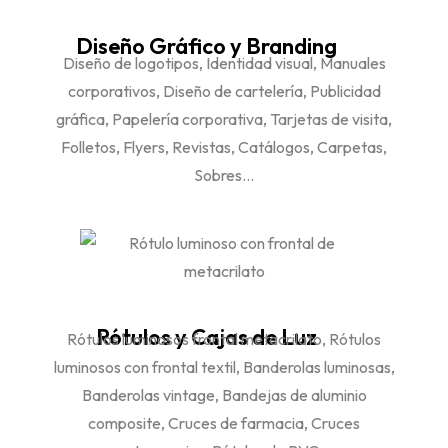
Diseño Gráfico y Branding
Diseño de logotipos, Identidad visual, Manuales
corporativos, Diseño de cartelería, Publicidad
gráfica, Papelería corporativa, Tarjetas de visita,
Folletos, Flyers, Revistas, Catálogos, Carpetas,
Sobres...
Rótulos y Cajas de Luz
Rótulos luminosos frontal metacrilato, Rótulos
luminosos con frontal textil, Banderolas luminosas,
Banderolas vintage, Bandejas de aluminio
composite, Cruces de farmacia, Cruces