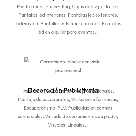
Mostradores, Banner flag, Cajas de luz portátiles,
Pantallas led interiores, Pantallas led exteriores,
Totems led, Pantallas leds transparentes, Pantallas
led en alquiler para eventos...
Decoración Publicitaria
Instalación vinilos campañas promocionales,
Montaje de escaparates, Vinilos para farmacias,
Escaparatismo, PLV, Publicidad en centros
comerciales, Vinilado de cerramientos de pladur,
Visuales, Lineales...