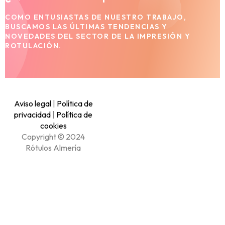
COMO ENTUSIASTAS DE NUESTRO TRABAJO,
BUSCAMOS LAS ÚLTIMAS TENDENCIAS Y
NOVEDADES DEL SECTOR DE LA IMPRESIÓN Y
ROTULACIÓN.
Aviso legal
|
Política de
privacidad
|
Política de
cookies
Copyright © 2024
Rótulos Almería