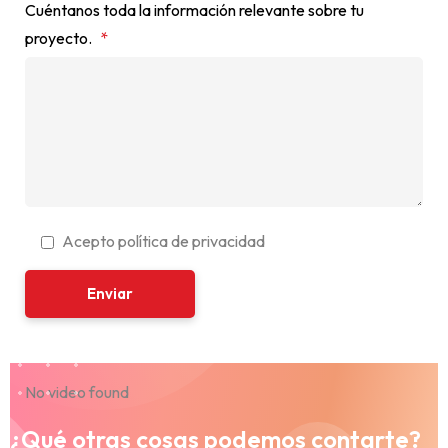
Cuéntanos toda la información relevante sobre tu
proyecto.
*
Acepto política de privacidad
No video found
¿Qué otras cosas podemos contarte?